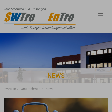
NEWS
swtro.de
Unternehmen
News