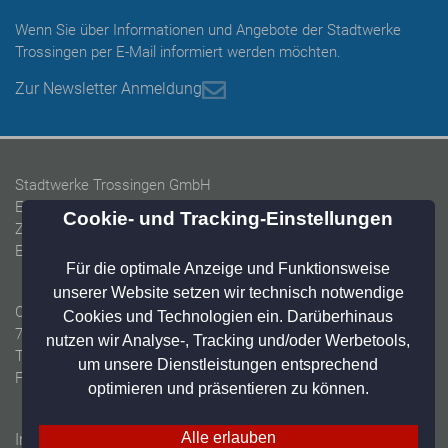
Wenn Sie über Informationen und Angebote der Stadtwerke
Trossingen per E-Mail informiert werden möchten.
Zur Newsletter Anmeldung
Stadtwerke Trossingen GmbH
Energieversorgung Trossingen GmbH
Zweckverband Baarwasserversorgung
Eigenbetrieb Wasser & Abwasser Trossingen
Christian-Messner-Straße 2-6
78647 Trossingen
Tel: 07425 9402-55
Fax: 07425 9402-19
Impressum
Datenschutz
Home
Online-Widerruf