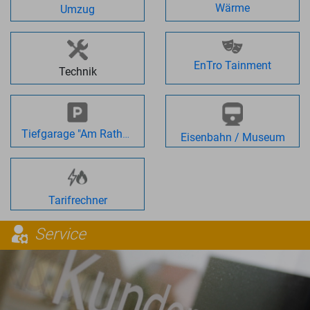
Wärme
Umzug
EnTro Tainment
Technik
Tiefgarage "Am Rathaus"
Eisenbahn / Museum
Tarifrechner
Service