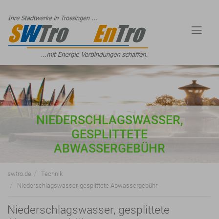
NIEDERSCHLAGSWASSER,
GESPLITTETE
ABWASSERGEBÜHR
swtro.de
Technik
Niederschlagswasser, gesplittete Abwassergebühr
Niederschlagswasser, gesplittete