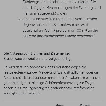
Zählers (auch geeicht) ist nicht zulässig. Die
einschlägigen Bestimmungen der Satzung sind
hierfür maßgebend.) o d e r
eine Pauschale (Die Menge des verbrauchten
Regenwassers als Schmutzwasser wird
pauschal um 30 m³ pro Jahr je 100 m² an die
Zisterne angeschlossene Fläche berechnet.)
Die Nutzung von Brunnen und Zisternen zu
Brauchwasserzwecken ist anzeigepflichtig!
Es wird darauf hingewiesen, dass Verstöße gegen die
festgelegten Anzeige-, Melde- und Auskunftspflichten oder die
Abgabe unvollständiger oder unrichtiger Angaben, die eine nicht
gerechtfertigte zu niedrige Gebührenfestsetzung zur Folge
haben, als Ordnungswidrigkeit geahndet bzw. strafrechtlich
verfolgt werden können.
Netto
Brutto