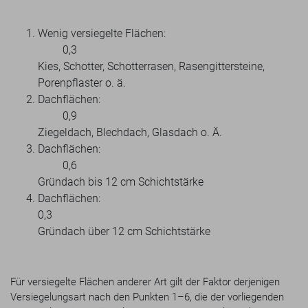
Wenig versiegelte Flächen:
0,3
Kies, Schotter, Schotterrasen, Rasengittersteine,
Porenpflaster o. ä.
Dachflächen:
0,9
Ziegeldach, Blechdach, Glasdach o. Ä.
Dachflächen:
0,6
Gründach bis 12 cm Schichtstärke
Dachflächen
0,3
Gründach über 12 cm Schichtstärke
Für versiegelte Flächen anderer Art gilt der Faktor derjenigen
Versiegelungsart nach den Punkten 1–6, die der vorliegenden