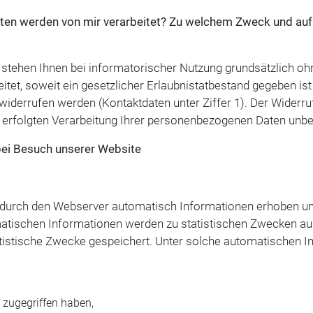
en werden von mir verarbeitet? Zu welchem Zweck und auf 
 stehen Ihnen bei informatorischer Nutzung grundsätzlich oh
t, soweit ein gesetzlicher Erlaubnistatbestand gegeben ist o
n widerrufen werden (Kontaktdaten unter Ziffer 1). Der Widerr
s erfolgten Verarbeitung Ihrer personenbezogenen Daten unbe
bei Besuch unserer Website
 durch den Webserver automatisch Informationen erhoben un
omatischen Informationen werden zu statistischen Zwecken a
tistische Zwecke gespeichert. Unter solche automatischen In
 zugegriffen haben,