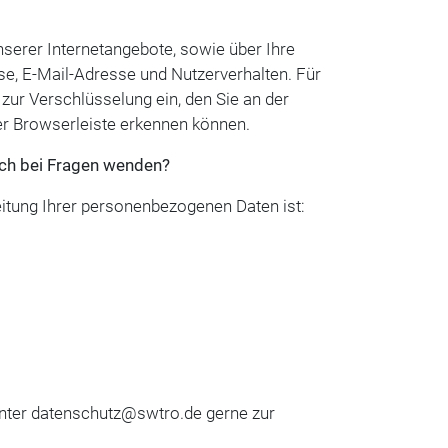
serer Internetangebote, sowie über Ihre
se, E-Mail-Adresse und Nutzerverhalten. Für
zur Verschlüsselung ein, den Sie an der
er Browserleiste erkennen können.
ich bei Fragen wenden?
itung Ihrer personenbezogenen Daten ist:
unter datenschutz@swtro.de gerne zur