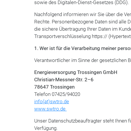
sowie des Digitalen-Dienst-Gesetzes (DDG).
Nachfolgend informieren wir Sie über die Ve
Rechte. Personenbezogene Daten sind alle Dat
die sichere Übertragung Ihrer Daten im Kunde
Transportverschlüsselung https:// (Hypertex
1. Wer ist für die Verarbeitung meiner per
Verantwortlicher im Sinne der gesetzlichen 
Energieversorgung Trossingen GmbH
Christian-Messner-Str. 2–6
78647 Trossingen
Telefon 07425/94020
info(at)swtro.de
www.swtro.de
Unser Datenschutzbeauftragter steht Ihnen 
Verfügung.