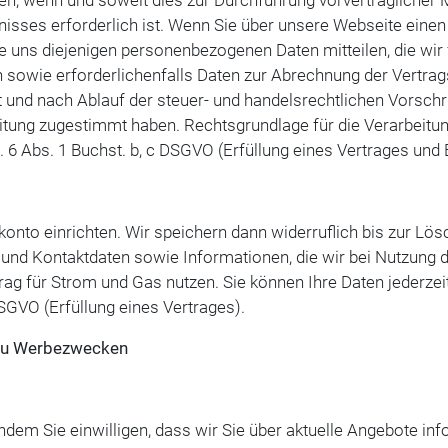
en, wenn und soweit dies zur Durchführung vorvertraglicher
nisses erforderlich ist. Wenn Sie über unsere Webseite einen
ie uns diejenigen personenbezogenen Daten mitteilen, die wir 
 sowie erforderlichenfalls Daten zur Abrechnung der Vertrag
 und nach Ablauf der steuer- und handelsrechtlichen Vorschri
itung zugestimmt haben. Rechtsgrundlage für die Verarbeit
6 Abs. 1 Buchst. b, c DSGVO (Erfüllung eines Vertrages und Er
onto einrichten. Wir speichern dann widerruflich bis zur Lö
nd Kontaktdaten sowie Informationen, die wir bei Nutzung 
rag für Strom und Gas nutzen. Sie können Ihre Daten jederze
DSGVO (Erfüllung eines Vertrages).
 zu Werbezwecken
ndem Sie einwilligen, dass wir Sie über aktuelle Angebote i