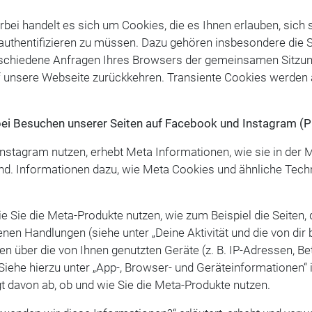
bei handelt es sich um Cookies, die es Ihnen erlauben, sich s
authentifizieren zu müssen. Dazu gehören insbesondere die 
rschiedene Anfragen Ihres Browsers der gemeinsamen Sitzun
 unsere Webseite zurückkehren. Transiente Cookies werden 
ei Besuchen unserer Seiten auf Facebook und Instagram (P
tagram nutzen, erhebt Meta Informationen, wie sie in der Me
nd. Informationen dazu, wie Meta Cookies und ähnliche Techn
 Sie die Meta-Produkte nutzen, wie zum Beispiel die Seiten, 
en Handlungen (siehe unter „Deine Aktivität und die von dir b
en über die von Ihnen genutzten Geräte (z. B. IP-Adressen, B
Siehe hierzu unter „App-, Browser- und Geräteinformationen“ 
t davon ab, ob und wie Sie die Meta-Produkte nutzen.