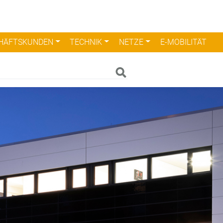
HÄFTSKUNDEN
TECHNIK
NETZE
E-MOBILITÄT