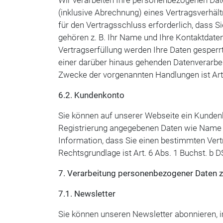
Wir verarbeiten Ihre personenbezogenen Dat
(inklusive Abrechnung) eines Vertragsverhält
für den Vertragsschluss erforderlich, dass S
gehören z. B. Ihr Name und Ihre Kontaktdaten
Vertragserfüllung werden Ihre Daten gesperrt
einer darüber hinaus gehenden Datenverarbe
Zwecke der vorgenannten Handlungen ist Art. 
​​​​​​​6.2. Kundenkonto
Sie können auf unserer Webseite ein Kundenk
Registrierung angegebenen Daten wie Name u
Information, dass Sie einen bestimmten Vert
Rechtsgrundlage ist Art. 6 Abs. 1 Buchst. b 
7. Verarbeitung personenbezogener Daten
​​​​​​​7.1. Newsletter
Sie können unseren Newsletter abonnieren, i