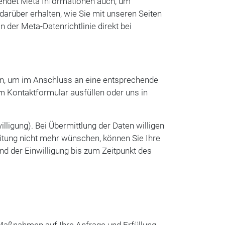
rwendet Meta Informationen auch, um
 darüber erhalten, wie Sie mit unseren Seiten
 der Meta-Datenrichtlinie direkt bei
eln, um im Anschluss an eine entsprechende
em Kontaktformular ausfüllen oder uns in
ligung). Bei Übermittlung der Daten willigen
eitung nicht mehr wünschen, können Sie Ihre
und der Einwilligung bis zum Zeitpunkt des