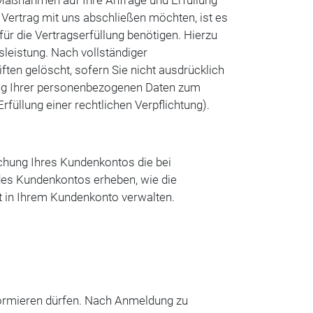
 Maßnahmen auf Ihre Anfrage und Erfüllung
 Vertrag mit uns abschließen möchten, ist es
für die Vertragserfüllung benötigen. Hierzu
sleistung. Nach vollständiger
ften gelöscht, sofern Sie nicht ausdrücklich
ung Ihrer personenbezogenen Daten zum
füllung einer rechtlichen Verpflichtung).
schung Ihres Kundenkontos die bei
des Kundenkontos erheben, wie die
it in Ihrem Kundenkonto verwalten.
nformieren dürfen. Nach Anmeldung zu