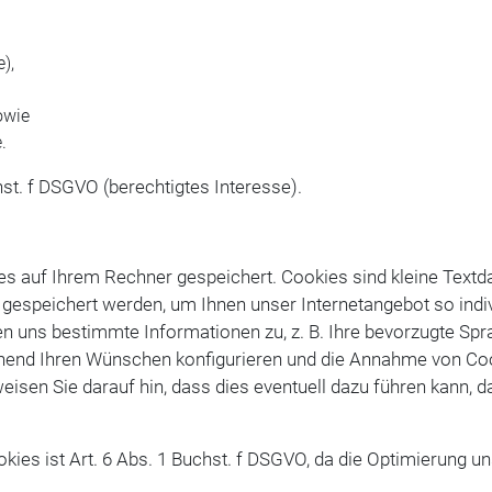
),
sowie
.
hst. f DSGVO (berechtigtes Interesse).
s auf Ihrem Rechner gespeichert. Cookies sind kleine Textd
 gespeichert werden, um Ihnen unser Internetangebot so indiv
en uns bestimmte Informationen zu, z. B. Ihre bevorzugte Spr
hend Ihren Wünschen konfigurieren und die Annahme von Coo
weisen Sie darauf hin, dass dies eventuell dazu führen kann, 
ies ist Art. 6 Abs. 1 Buchst. f DSGVO, da die Optimierung uns