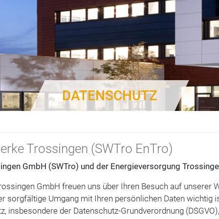
DATENSCHUTZ
erke Trossingen (SWTro EnTro)
singen GmbH (SWTro) und der Energieversorgung Trossing
Trossingen GmbH freuen uns über Ihren Besuch auf unserer W
 sorgfältige Umgang mit Ihren persönlichen Daten wichtig is
z, insbesondere der Datenschutz-Grundverordnung (DSGVO)