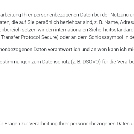
rarbeitung Ihrer personenbezogenen Daten bei der Nutzung un
en, die auf Sie persönlich beziehbar sind, z. B. Name, Adres
nbereich setzen wir den internationalen Sicherheitsstandard 
t Transfer Protocol Secure) oder an dem Schlosssymbol in d
sonenbezogenen Daten verantwortlich und an wen kann ich m
Bestimmungen zum Datenschutz (z. B. DSGVO) für die Verarbe
für Fragen zur Verarbeitung Ihrer personenbezogenen Daten 