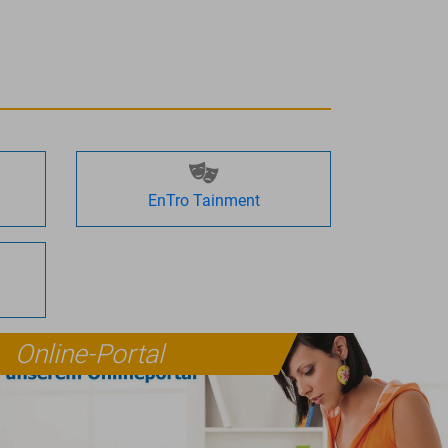
EnTro Tainment
Online-Portal