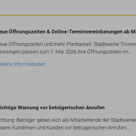
eue Öffnungszeiten & Online-Terminvereinbarungen ab M
eue Öffnungszeiten und mehr Planbarkeit: Stadtwerke Trossin
rossingen passen zum 1. Mai 2026 ihre Öffnungszeiten im...
eitere Informationen
ichtige Warnung vor betrügerischen Anrufen
chtung: Betrüger geben sich als Mitarbeitende der Stadtwerke
nsere Kundinnen und Kunden vor betrügerischen Anrufen:...