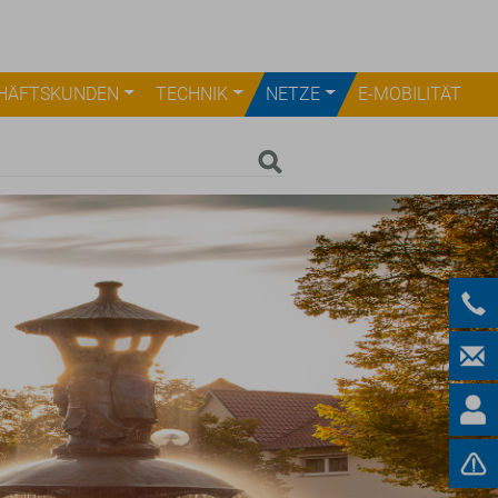
HÄFTSKUNDEN
TECHNIK
NETZE
E-MOBILITÄT