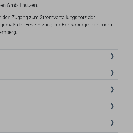
ngen GmbH nutzen.
für den Zugang zum Stromverteilungsnetz der
gemäß der Festsetzung der Erlösobergrenze durch
temberg.