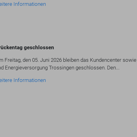
eitere Informationen
rückentag geschlossen
m Freitag, den 05. Juni 2026 bleiben das Kundencenter sowi
nd Energieversorgung Trossingen geschlossen. Den...
eitere Informationen