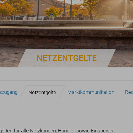
NETZENTGELTE
zzugang
Marktkommunikation
Red
Netzentgelte
elten für alle Netzkunden, Händler sowie Einspeiser,