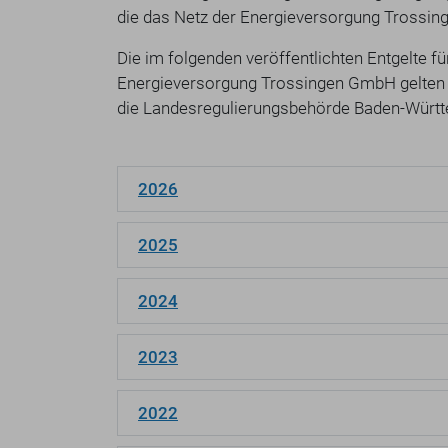
die das Netz der Energieversorgung Trossi
Die im folgenden veröffentlichten Entgelte 
Energieversorgung Trossingen GmbH gelten 
die Landesregulierungsbehörde Baden-Würt
2026
2025
2024
2023
2022