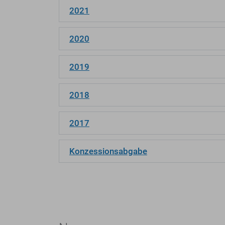
2021
2020
2019
2018
2017
Konzessionsabgabe