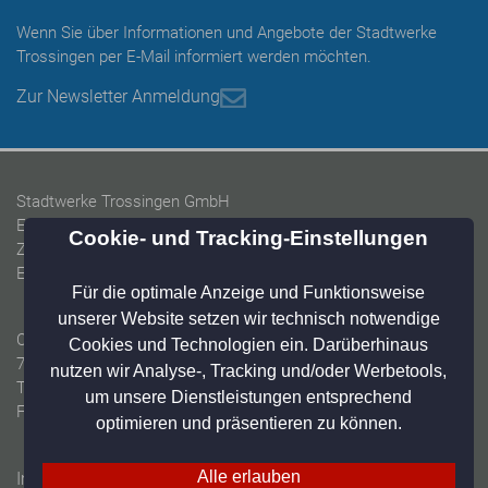
Wenn Sie über Informationen und Angebote der Stadtwerke
Trossingen per E-Mail informiert werden möchten.
Zur Newsletter Anmeldung
Stadtwerke Trossingen GmbH
Energieversorgung Trossingen GmbH
Zweckverband Baarwasserversorgung
Eigenbetrieb Wasser & Abwasser Trossingen
Christian-Messner-Straße 2-6
78647 Trossingen
Tel: 07425 9402-55
Fax: 07425 9402-19
Impressum
Datenschutz
Home
Online-Widerruf