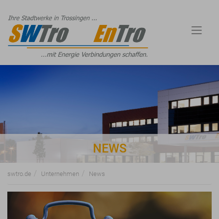
NEWS
swtro.de
Unternehmen
News