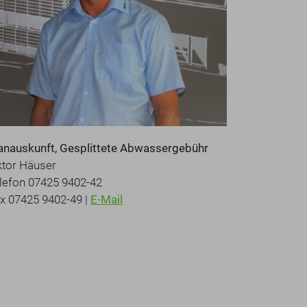
anauskunft, Gesplittete Abwassergebühr
ktor Häuser
lefon 07425 9402-42
x 07425 9402-49 |
E-Mail