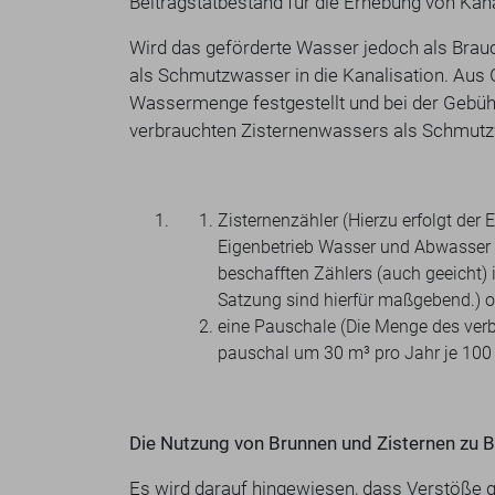
Beitragstatbestand für die Erhebung von Kan
Wird das geförderte Wasser jedoch als Brau
als Schmutzwasser in die Kanalisation. Aus 
Wassermenge festgestellt und bei der Gebü
verbrauchten Zisternenwassers als Schmutz
Zisternenzähler (Hierzu erfolgt de
Eigenbetrieb Wasser und Abwasser d
beschafften Zählers (auch geeicht) 
Satzung sind hierfür maßgebend.) o 
eine Pauschale (Die Menge des ve
pauschal um 30 m³ pro Jahr je 100 
Die Nutzung von Brunnen und Zisternen zu B
Es wird darauf hingewiesen, dass Verstöße g