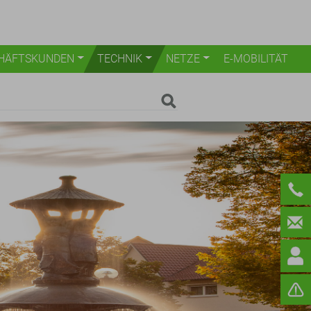
HÄFTSKUNDEN
TECHNIK
NETZE
E-MOBILITÄT