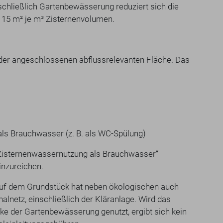
hließlich Gartenbewässerung reduziert sich die
 15 m² je m³ Zisternenvolumen.
 der angeschlossenen abflussrelevanten Fläche. Das
ls Brauchwasser (z. B. als WC-Spülung)
 Zisternenwassernutzung als Brauchwasser“
inzureichen.
uf dem Grundstück hat neben ökologischen auch
lnetz, einschließlich der Kläranlage. Wird das
e der Gartenbewässerung genutzt, ergibt sich kein