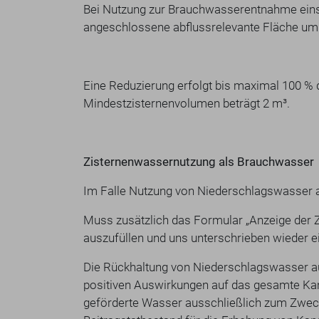
Bei Nutzung zur Brauchwasserentnahme einsc
angeschlossene abflussrelevante Fläche um
Eine Reduzierung erfolgt bis maximal 100 %
Mindestzisternenvolumen beträgt 2 m³.
Zisternenwassernutzung als Brauchwasser
Im Falle Nutzung von Niederschlagswasser a
Muss zusätzlich das Formular „Anzeige der
auszufüllen und uns unterschrieben wieder e
Die Rückhaltung von Niederschlagswasser a
positiven Auswirkungen auf das gesamte Kana
geförderte Wasser ausschließlich zum Zweck