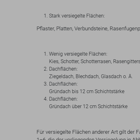
Stark versiegelte F
Pflaster, Platten, Verbundsteine, Rasenfugenpf
Wenig versiegelte F
Kies, Schotter, Schotterrasen, Rasengitters
Dachflächen
Ziegeldach, Blechdach, Glasdach o. Ä.
Dachflächen
Gründach bis 12 cm Schichtstärke
Dachflächen
Gründach über 12 cm Schichtstärke
Für versiegelte Flächen anderer Art gilt der
1–6, die der vorliegenden Versiegelung in 