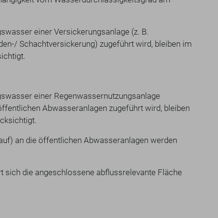
swasser einer Versickerungsanlage (z. B.
en-/ Schachtversickerung) zugeführt wird, bleiben im
chtigt.
agswasser einer Regenwassernutzungsanlage
öffentlichen Abwasseranlagen zugeführt wird, bleiben
ksichtigt.
auf) an die öffentlichen Abwasseranlagen werden
t sich die angeschlossene abflussrelevante Fläche