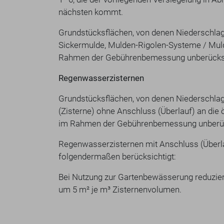
nächsten kommt.
Grundstücksflächen, von denen Niederschlag
Sickermulde, Mulden-Rigolen-Systeme / Muld
Rahmen der Gebührenbemessung unberücksi
Regenwasserzisternen
Grundstücksflächen, von denen Niederschl
(Zisterne) ohne Anschluss (Überlauf) an die 
im Rahmen der Gebührenbemessung unberüc
Regenwasserzisternen mit Anschluss (Überl
folgendermaßen berücksichtigt:
Bei Nutzung zur Gartenbewässerung reduzier
um 5 m² je m³ Zisternenvolumen.