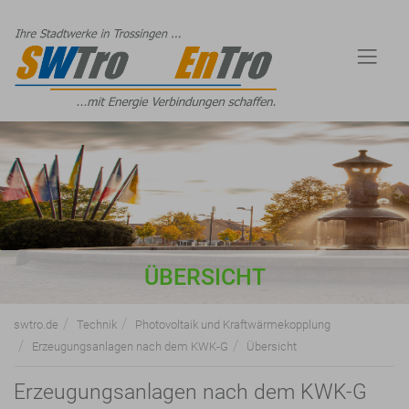
ÜBERSICHT
swtro.de
Technik
Photovoltaik und Kraftwärmekopplung
Erzeugungsanlagen nach dem KWK-G
Übersicht
Erzeugungsanlagen nach dem KWK-G