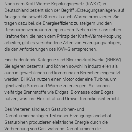
Nach dem Kraft-Wärme-Kopplungsgesetz (KWK-G) in
Deutschland bezieht sich der Begriff »Erzeugungsanlagen« auf
Anlagen, die sowohl Strom als auch Wärme produzieren. Sie
tragen dazu bei, die Energieeffizienz zu steigern und den
Ressourcenverbrauch zu optimieren. Neben den klassischen
Kraftwerken, die nach dem Prinzip der Kraft-Wärme-Kopplung
arbeiten, gibt es verschiedene Arten von Erzeugungsanlagen,
die den Anforderungen des KWK-G entsprechen.
Eine bedeutende Kategorie sind Blockheizkraftwerke (BHKW).
Sie agieren dezentral und können sowohl in industriellen als
auch in gewerblichen und kommunalen Bereichen eingesetzt
werden. BHKWs nutzen einen Motor oder eine Turbine, um
gleichzeitig Strom und Wärme zu erzeugen. Sie können
vielfältige Brennstoffe wie Erdgas, Biomasse oder Biogas
nutzen, was ihre Flexibilität und Umweltfreundlichkeit erhöht.
Des Weiteren sind auch Gasturbinen- und
Dampfturbinenanlagen Teil dieser Erzeugungslandschaft.
Gasturbinen produzieren elektrische Energie durch die
Verbrennung von Gas, während Dampfturbinen die