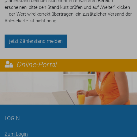
„Zählerstand befindet sich nicht im erwarteten Bereich“
erscheinen, bitte den Stand kurz prüfen und auf „Weiter“ klicken
– der Wert wird korrekt übertragen; ein zusätzlicher Versand der
Ablesekarte ist nicht nötig.
jetzt Zählerstand melden
Online-Portal
LOGIN
Zum Login