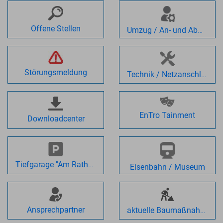
Offene Stellen
Umzug / An- und Abmeldung
Störungsmeldung
Technik / Netzanschluss
EnTro Tainment
Downloadcenter
Tiefgarage "Am Rathaus"
Eisenbahn / Museum
Ansprechpartner
aktuelle Baumaßnahmen