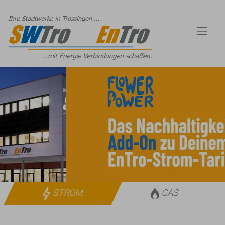
STROM
GAS